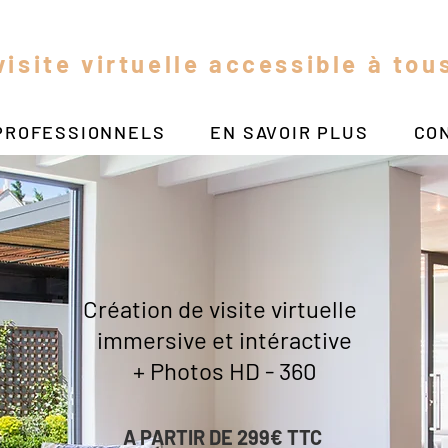
visite virtuelle accessible à tou
PROFESSIONNELS
EN SAVOIR PLUS
CO
Création de visite virtuelle
immersive et intéractive
+ Photos HD - 360
A PARTIR DE 299€ TTC