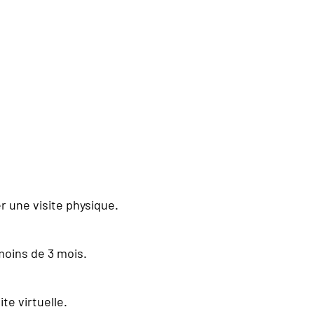
r une visite physique.
moins de 3 mois.
te virtuelle.