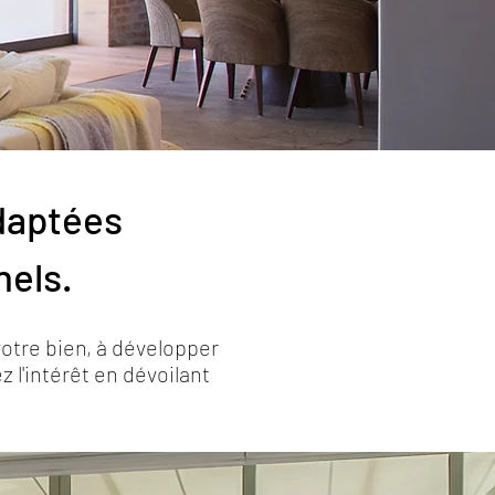
daptées
nels.
votre bien, à développer
z l'intérêt en dévoilant