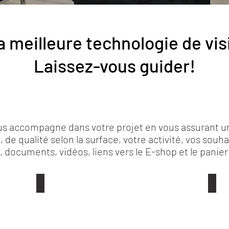
 meilleure technologie de visi
Laissez-vous guider!
s accompagne dans votre projet en vous assurant un 
 de qualité selon la surface, votre activité, vos souha
 documents, vidéos, liens vers le E-shop et le panier 
Bar / Restaurant
Bout