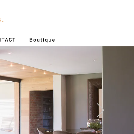
s.
NTACT
Boutique