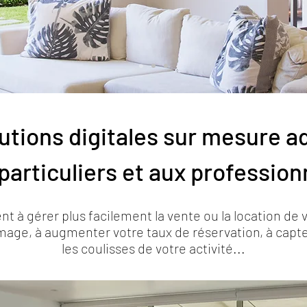
utions digitales sur mesure
a
particuliers et aux profession
nt à gérer plus facilement la vente ou la location de 
 image, à augmenter votre taux de réservation, à capte
les coulisses de votre activité...