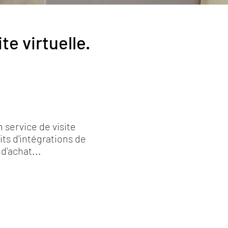
te virtuelle.
service de visite
its d'intégrations de
d'achat...
ique / Concession