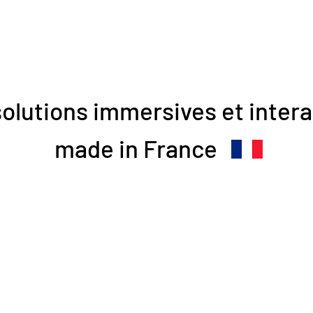
olutions immersives et intera
made in France