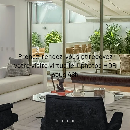
Prenez-rendez-vous et recevez
votre visite virtuelle + photos HDR
sous 48h